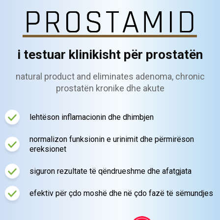
i testuar klinikisht për prostatën
natural product
and eliminates adenoma, chronic
prostatën kronike dhe akute
lehtëson inflamacionin dhe dhimbjen
normalizon funksionin e urinimit
dhe përmirëson
ereksionet
siguron rezultate të qëndrueshme dhe
afatgjata
efektiv për çdo moshë
dhe në çdo fazë të sëmundjes