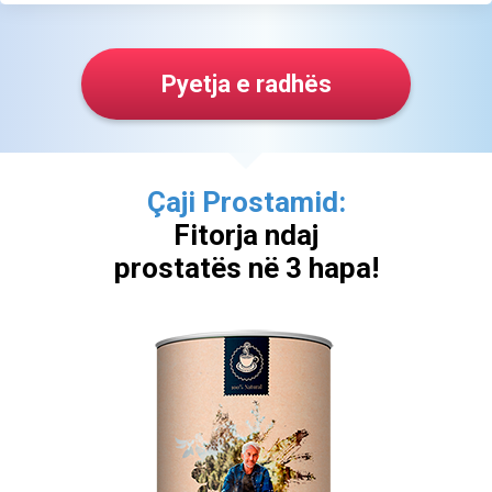
Pyetja e radhës
Çaji Prostamid:
Fitorja ndaj
prostatës në 3 hapa!