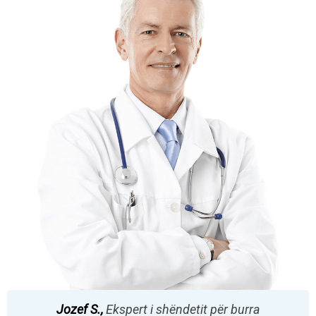
Jozef S.,
Ekspert i shëndetit për burra