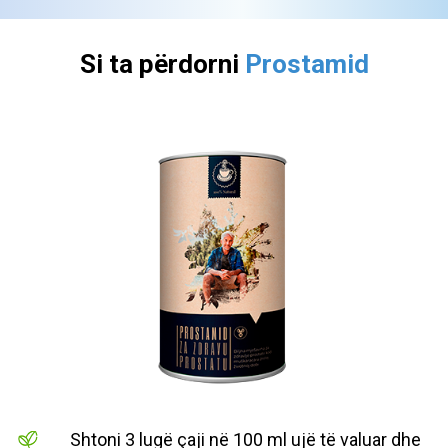
Si ta përdorni
Prostamid
Shtoni 3 lugë çaji në 100 ml ujë të valuar dhe