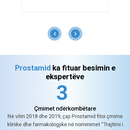
Prostamid
ka fituar besimin e
ekspertëve
3
Çmimet
ndërkombëtare
Në vitin 2018 dhe 2019, çaji Prostamid fitoi çmime
klinike dhe farmakologjike në nominimet “Trajtimi i