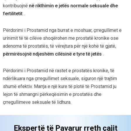
kontribuojnë
në rikthimin e jetës normale seksuale dhe
fertilitetit
.
Përdorimi i Prostamid nga burrat e moshuar, çrregullimet e
urinimit të të cilëve shoqërohen me prostatë kronike ose
adenoma të prostatës, të vërejtura për një kohë të gjatë,
përmirësojnë ndjeshëm cilësinë e tyre të jetës
.
Përdorimi i Prostamid në rastet e prostatës kronike, të
ndërlikuara nga çrregullimet seksuale, siguron një trajtim
shumë efektiv. Marrja e një kure të plotë të Prostamid ju
lejon të shmangni përkeqësimin e prostatës dhe
çrregullimeve seksuale të lidhura.
Ekspertë të Pavarur rreth
çajit