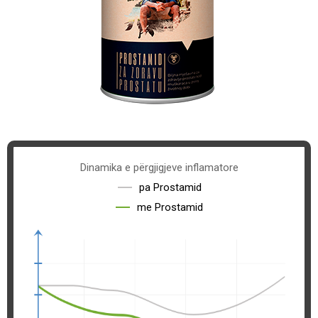
Dinamika e
përgjigjeve inflamatore
pa Prostamid
me Prostamid