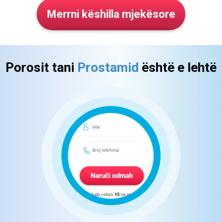
Merrni
këshilla mjekësore
Porosit tani
Prostamid
është e lehtë