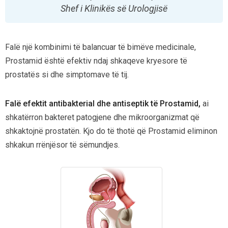
Shef i Klinikës së Urologjisë
Falë një kombinimi të balancuar të
bimëve medicinale,
Prostamid është efektiv
ndaj shkaqeve kryesore të
prostatës
si dhe simptomave të tij.
Falë efektit antibakterial dhe antiseptik të Prostamid,
ai
shkatërron bakteret patogjene
dhe mikroorganizmat që
shkaktojnë prostatën.
Kjo do të thotë që Prostamid eliminon
shkakun rrënjësor të sëmundjes.