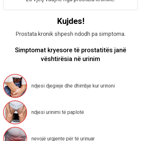
Kujdes!
Prostata kronik shpesh ndodh pa simptoma.
Simptomat kryesore të prostatitës janë
vështirësia në urinim
ndjesi djegieje dhe dhimbje kur
urinoni
ndjesi
urinimi të paplotë
nevojë urgjente
për të urinuar