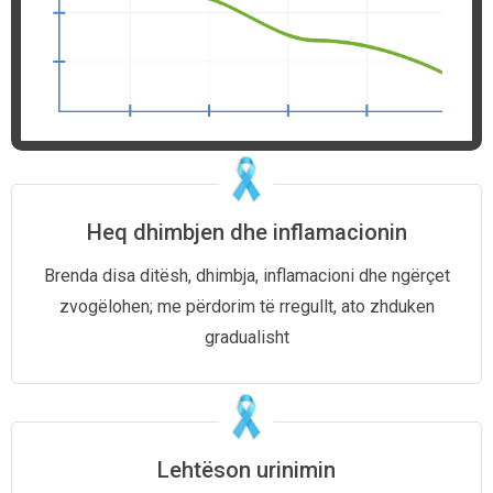
Heq dhimbjen dhe inflamacionin
Brenda disa ditësh, dhimbja, inflamacioni dhe ngërçet
zvogëlohen; me përdorim të rregullt, ato zhduken
gradualisht
Lehtëson urinimin