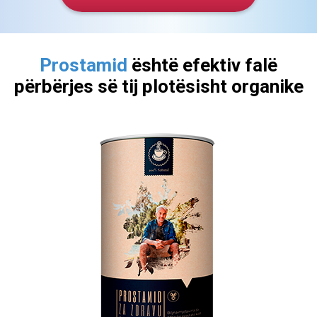
Prostamid
është efektiv falë
përbërjes së tij plotësisht organike