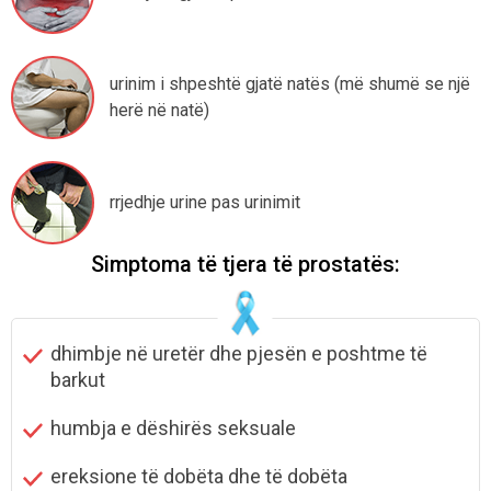
urinim i shpeshtë gjatë natës
(më shumë se një
herë në natë)
rrjedhje urine
pas urinimit
Simptoma të tjera të prostatës:
dhimbje në uretër
dhe pjesën e poshtme të
barkut
humbja e
dëshirës seksuale
ereksione të dobëta dhe të dobëta