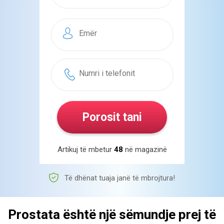
Artikuj të mbetur
48
në magazinë
Të dhënat tuaja janë të mbrojtura!
Prostata është një sëmundje
prej të