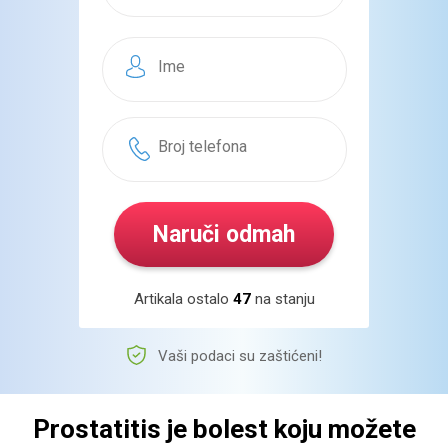
Artikala ostalo
46
na stanju
Vaši podaci su zaštićeni!
Prostatitis je bolest
koju možete