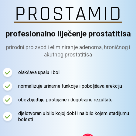
profesionalno liječenje prostatitisa
prirodni proizvod
i eliminiranje adenoma, hroničnog
i
akutnog prostatitisa
olakšava upalu i bol
normalizuje urinarne funkcije
i poboljšava erekciju
obezbjeđuje postojane i
dugotrajne rezultate
djelotvoran u bilo kojoj dobi
i na bilo kojem stadijumu
bolesti