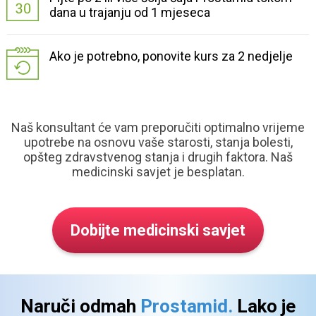
dana u trajanju od 1 mjeseca
Ako je potrebno, ponovite kurs za 2 nedjelje
Naš konsultant će vam preporučiti optimalno vrijeme
upotrebe na osnovu vaše starosti,
stanja bolesti,
opšteg zdravstvenog stanja i drugih faktora. Naš
medicinski savjet je besplatan.
Dobijte
medicinski savjet
Naruči odmah
Prostamid.
Lako je