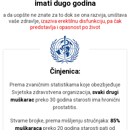
imati dugo godina
a da uopšte ne znate za to dok se ona razvija, uništava
vaše zdravlje,
izaziva erektilnu disfunkciju, pa čak
predstavlja i opasnost po život
Činjenica:
Prema zvaničnim statistikama koje obezbjeđuje
Svjetska zdravstvena organizacija,
svaki drugi
muškarac
preko 30 godina starosti ima hronični
prostatitis.
Stvarne brojke, prema mišljenju stručnjaka:
85%
muškaraca
preko 20 godina starosti pati od