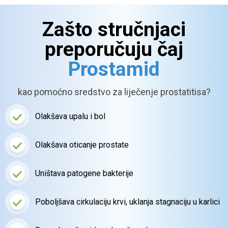
Zašto stručnjaci
preporučuju čaj
Prostamid
kao pomoćno sredstvo za liječenje prostatitisa?
Olakšava upalu i bol
Olakšava oticanje
prostate
Uništava patogene
bakterije
Poboljšava cirkulaciju krvi,
uklanja stagnaciju u karlici