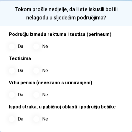
Tokom prošle nedjelje, da li ste iskusili bol ili
nelagodu u sljedećim područjima?
Području između rektuma i testisa (perineum)
Da
Ne
Testisima
Da
Ne
Vrhu penisa (nevezano s uriniranjem)
Da
Ne
Ispod struka, u pubičnoj oblasti i području bešike
Da
Ne