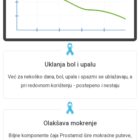
Uklanja bol i upalu
Već za nekoliko dana, bol, upala i spazmi se ublažavaju, a
pri redovnom korištenju - postepeno i nestaju
Olakšava mokrenje
Biljne komponente čaja Prostamid šire mokraćne puteve,