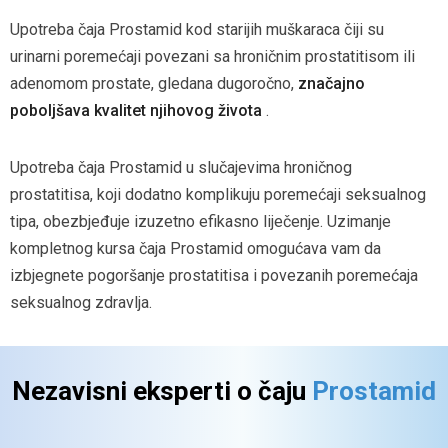
Upotreba čaja Prostamid kod starijih muškaraca čiji su
urinarni poremećaji povezani sa hroničnim prostatitisom ili
adenomom prostate, gledana dugoročno,
značajno
poboljšava kvalitet njihovog života
.
Upotreba čaja Prostamid u slučajevima hroničnog
prostatitisa, koji dodatno komplikuju poremećaji seksualnog
tipa, obezbjeđuje izuzetno efikasno liječenje. Uzimanje
kompletnog kursa čaja Prostamid omogućava vam da
izbjegnete pogoršanje prostatitisa i povezanih poremećaja
seksualnog zdravlja.
Nezavisni eksperti o
čaju
Prostamid