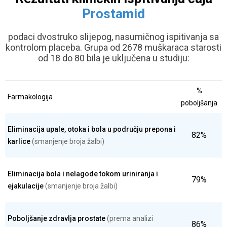
Prostamid
podaci dvostruko slijepog, nasumičnog ispitivanja sa
kontrolom placeba.
Grupa od 2678 muškaraca starosti
od 18 do 80 bila je uključena u studiju:
%
Farmakologija
poboljšanja
Eliminacija upale, otoka i bola u području prepona i
82%
karlice
(smanjenje broja žalbi)
Eliminacija bola i nelagode tokom uriniranja i
79%
ejakulacije
(smanjenje broja žalbi)
Poboljšanje zdravlja prostate
(prema analizi
86%