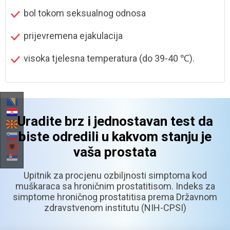
bol tokom seksualnog odnosa
prijevremena ejakulacija
visoka tjelesna temperatura
(do 39-40 ℃).
Uradite brz i jednostavan test da
biste odredili u kakvom stanju je
vaša prostata
Upitnik za procjenu ozbiljnosti simptoma kod
muškaraca sa hroničnim prostatitisom.
Indeks za
simptome hroničnog prostatitisa prema Državnom
zdravstvenom institutu (NIH-CPSI)