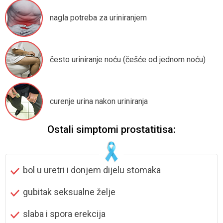
nagla potreba
za uriniranjem
često uriniranje noću
(češće od jednom noću)
curenje urina
nakon uriniranja
Ostali simptomi prostatitisa:
bol u uretri
i donjem dijelu stomaka
gubitak seksualne
želje
slaba i spora erekcija