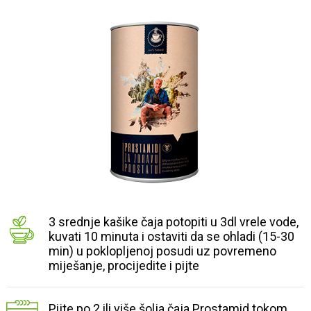
3 srednje kašike čaja potopiti u 3dl vrele vode,
kuvati 10 minuta i ostaviti da se ohladi (15-30
min) u poklopljenoj posudi uz povremeno
miješanje, procijedite i pijte
Pijte po 2 ili više šolja čaja Prostamid tokom