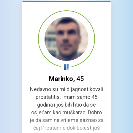
Marinko,
45
Nedavno su mi dijagnostikovali
prostatitis. Imam samo 45
godina i još bih htio da se
osjećam kao muškarac. Dobro
je da sam na vrijeme saznao za
čaj Prostamid dok bolest još