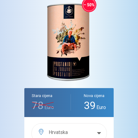
Stara cijena
Nova cijena
78
39
Euro
Euro