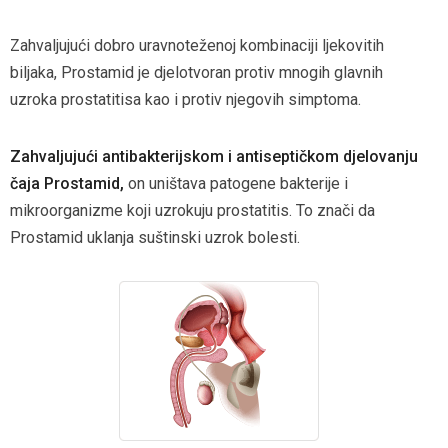
Zahvaljujući dobro uravnoteženoj kombinaciji
ljekovitih
biljaka, Prostamid je djelotvoran
protiv mnogih glavnih
uzroka prostatitisa
kao i protiv njegovih simptoma.
Zahvaljujući antibakterijskom i antiseptičkom djelovanju
čaja Prostamid,
on uništava patogene bakterije
i
mikroorganizme koji uzrokuju prostatitis.
To znači da
Prostamid uklanja suštinski uzrok bolesti.