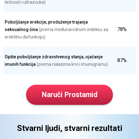
tečnosti i ultrazvuka)
Poboljšanje erekcije, produženje trajanja
78%
seksualnog čina
(prema međunarodnom indeksu za
erektilnu disfunkciju)
Opšte poboljšanje zdravstvenog stanja, ojačanje
87%
imunih funkcija
(prema nalazima krvi i imunogramu)
Naruči Prostamid
Stvarni ljudi, stvarni rezultati